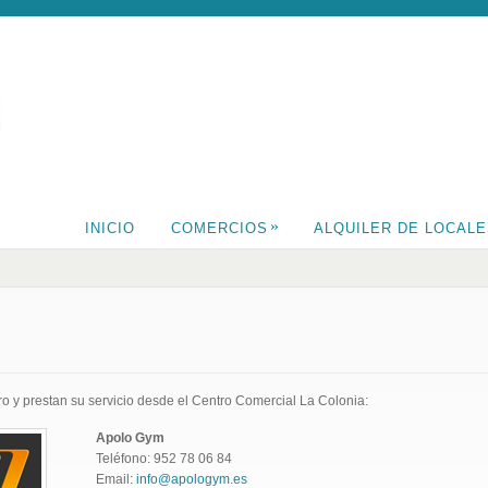
»
INICIO
COMERCIOS
ALQUILER DE LOCAL
o y prestan su servicio desde el Centro Comercial La Colonia:
Apolo Gym
Teléfono: 952 78 06 84
Email:
info@apologym.es