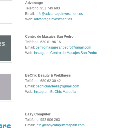
Advantage
Teléfono: 951 749 603
Email:
info@advantageinvestment.es
Web:
advantageinvestment.es
Centro de Masajes San Pedro
Teléfono: 630 01 96 16
Email:
centromasajesanpedro@gmail.com
Web:
Instagram Centro de Masajes San Pedro
BeChic Beauty & Webllness
Teléfono: 680 62 30 42
Email:
bechicmarbella@gmail.com
Web:
Instagram BeChic Marbella
Easy Computer
Teléfono: 952 906 263
Email:
info@easycomputersspain.com