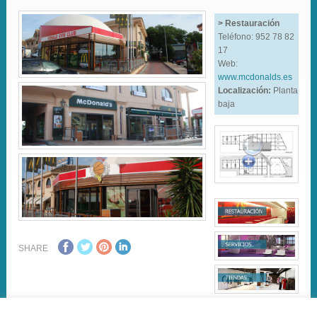
> Restauración
Teléfono: 952 78 82
17
Web:
www.mcdonalds.es
Localización:
Planta
baja
SHARE