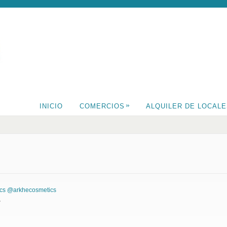
»
INICIO
COMERCIOS
ALQUILER DE LOCAL
cs
@arkhecosmetics
.