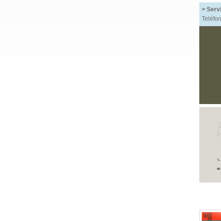
> Serv
Teléfon