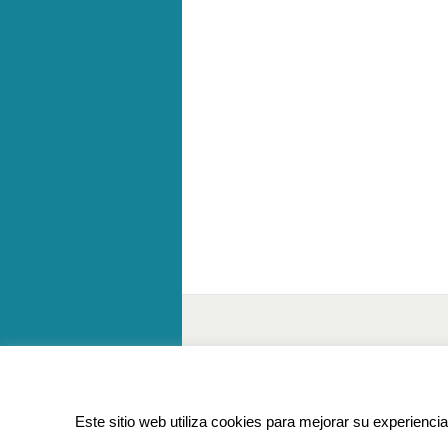
Copyright Centro Comercial La Colonia .
Este sitio web utiliza cookies para mejorar su experienc